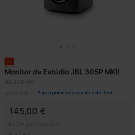
Monitor de Estúdio JBL 305P MKII
JBL 305P MKII
Seja o primeiro a avaliar este item
145,00 €
incl. IVA (23%) mais envio
Disponível