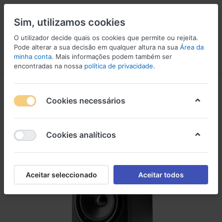
Sim, utilizamos cookies
O utilizador decide quais os cookies que permite ou rejeita.
Pode alterar a sua decisão em qualquer altura na sua
Área da
minha conta
. Mais informações podem também ser
Menu
Iniciar sessão
Comparar
Lista de Desejos
Carrinho
encontradas na nossa
política de privacidade
.
Cookies necessários
Cookies analíticos
Aceitar seleccionado
Aceitar todos