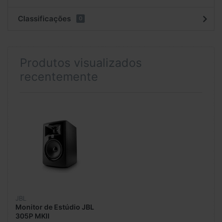
Classificações
0
Produtos visualizados
recentemente
JBL
Monitor de Estúdio JBL
305P MKII