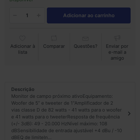
Adicionar ao carrinho
Adicionar à
Comparar
Questões?
Enviar por
lista
e-mail a
amigo
Descrição
Monitor de campo próximo ativoEquipamento:
Woofer de 5” e tweeter de 1"Amplificador de 2
vias classe D de 82 watts - 41 watts para o woofer
e 41 watts para o tweeterResposta de frequência
(+/- 3dB): 49 - 20.000 HzNível máximo: 108
dBSensibilidade de entrada ajustável +4 dBu / -10
dBEQ de limiteIn...