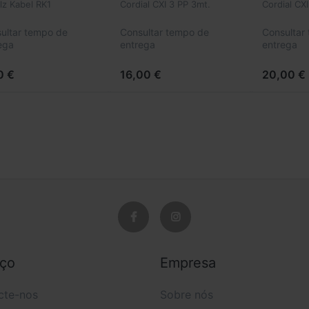
lz Kabel RK1
Cordial CXI 3 PP 3mt.
Cordial CX
ultar tempo de
Consultar tempo de
Consultar
ega
entrega
entrega
0 €
16,00 €
20,00 €
iço
Empresa
cte-nos
Sobre nós