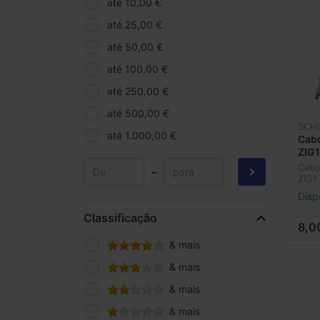
até 10,00 €
até 25,00 €
até 50,00 €
até 100,00 €
até 250,00 €
até 500,00 €
SCH
até 1.000,00 €
Cabo
ZIG1
Cabo
-
ZIG1
Disp
Classificação
8,0
& mais
& mais
& mais
& mais