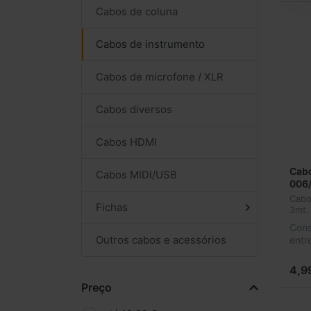
Cabos de coluna
Cabos de instrumento
Cabos de microfone / XLR
Cabos diversos
Cabos HDMI
Cabo
Cabos MIDI/USB
006
Cabo
Fichas
3mt.
Cons
Outros cabos e acessórios
entr
4,9
Preço