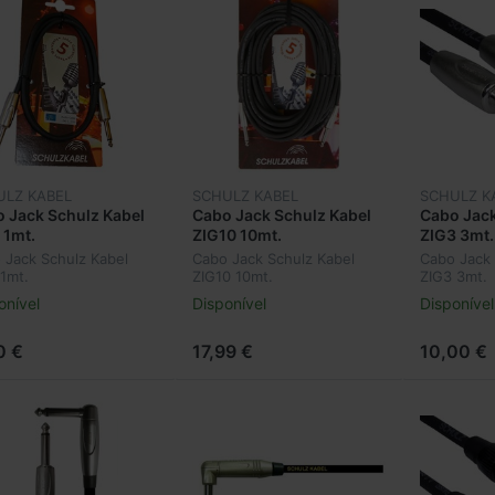
ULZ KABEL
SCHULZ KABEL
SCHULZ K
 Jack Schulz Kabel
Cabo Jack Schulz Kabel
Cabo Jack
 1mt.
ZIG10 10mt.
ZIG3 3mt.
 Jack Schulz Kabel
Cabo Jack Schulz Kabel
Cabo Jack 
 1mt.
ZIG10 10mt.
ZIG3 3mt.
onível
Disponível
Disponível
0 €
17,99 €
10,00 €