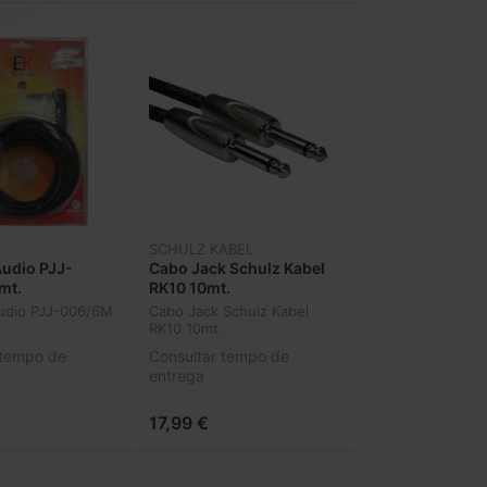
SCHULZ KABEL
udio PJJ-
Cabo Jack Schulz Kabel
mt.
RK10 10mt.
udio PJJ-006/6M
Cabo Jack Schulz Kabel
RK10 10mt.
 tempo de
Consultar tempo de
entrega
17,99 €