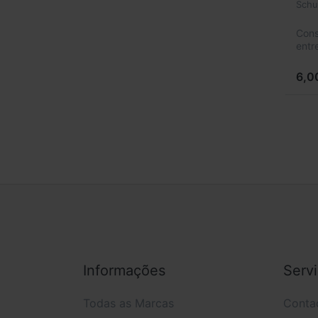
Schu
Cons
entr
6,0
Informações
Serv
Todas as Marcas
Conta