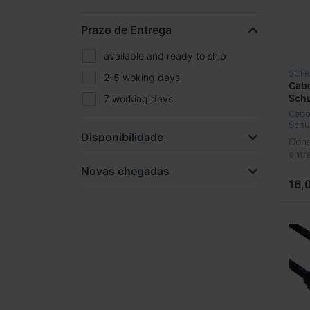
Prazo de Entrega
available and ready to ship
SCH
2-5 woking days
Cabo
Schu
7 working days
Cabo
Schu
Disponibilidade
Cons
entr
Novas chegadas
16,