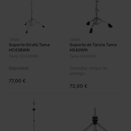
TAMA
TAMA
Suporte Girafa Tama
Suporte de Tarola Tama
HC43BWN
HS40WN
Tama HC43BWN
Tama HS40WN
Disponível
Consultar tempo de
entrega
77,00 €
72,00 €