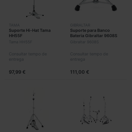
TAMA
GIBRALTAR
Suporte Hi-Hat Tama
Suporte para Banco
HH55F
Bateria Gibraltar 9608S
Tama HH55F
Gibraltar 9608S
Consultar tempo de
Consultar tempo de
entrega
entrega
97,99 €
111,00 €