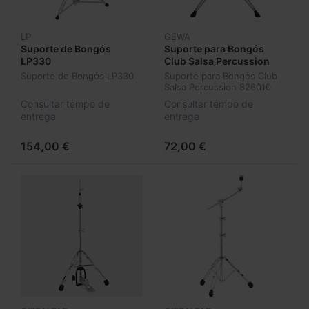
LP
GEWA
Suporte de Bongós
Suporte para Bongós
LP330
Club Salsa Percussion
826010
Suporte de Bongós LP330
Suporte para Bongós Club
Salsa Percussion 826010
Consultar tempo de
Consultar tempo de
entrega
entrega
154,00 €
72,00 €