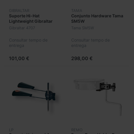
GIBRALTAR
TAMA
Suporte Hi-Hat
Conjunto Hardware Tama
Lightweight Gibraltar
SM5W
4707
Gibraltar 4707
Tama SM5W
Consultar tempo de
Consultar tempo de
entrega
entrega
101,00 €
298,00 €
LP
REMO