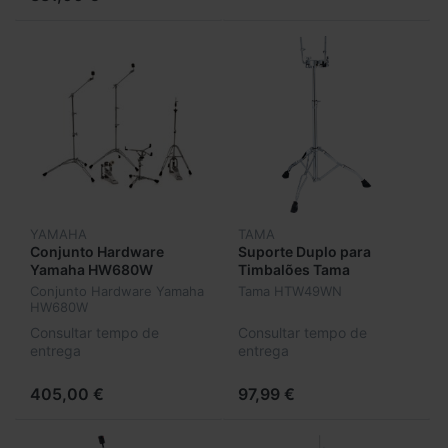
YAMAHA
TAMA
Conjunto Hardware
Suporte Duplo para
Yamaha HW680W
Timbalões Tama
HTW49WN
Conjunto Hardware Yamaha
Tama HTW49WN
HW680W
Consultar tempo de
Consultar tempo de
entrega
entrega
405,00 €
97,99 €