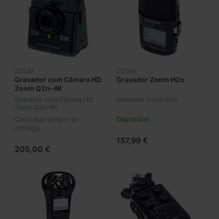
ZOOM
ZOOM
Gravador com Câmara HD
Gravador Zoom H2n
Zoom Q2n-4K
Gravador com Câmara HD
Gravador Zoom H2n
Zoom Q2n-4K
Consultar tempo de
Disponível
entrega
157,99 €
205,00 €