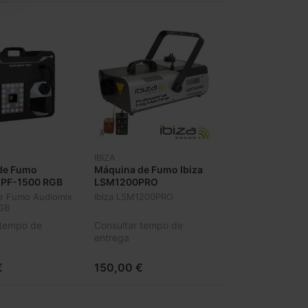
IBIZA
de Fumo
Máquina de Fumo Ibiza
 PF-1500 RGB
LSM1200PRO
e Fumo Audiomix
Ibiza LSM1200PRO
GB
 tempo de
Consultar tempo de
entrega
€
150,00 €