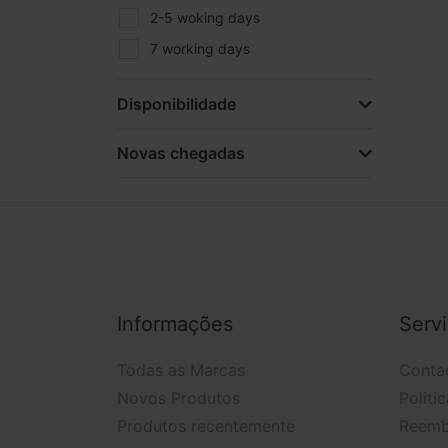
2-5 woking days
7 working days
Disponibilidade
Novas chegadas
Informações
Serv
Todas as Marcas
Conta
Novos Produtos
Politi
Produtos recentemente
Reemb