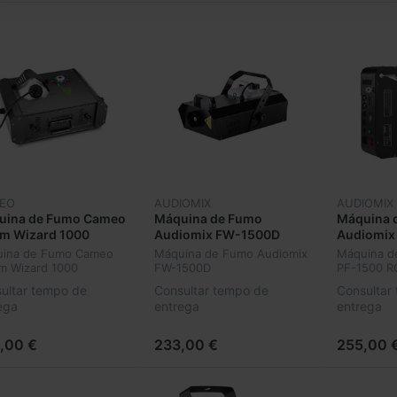
EO
AUDIOMIX
AUDIOMIX
uina de Fumo Cameo
Máquina de Fumo
Máquina 
am Wizard 1000
Audiomix FW-1500D
Audiomix
ina de Fumo Cameo
Máquina de Fumo Audiomix
Máquina d
m Wizard 1000
FW-1500D
PF-1500 R
ultar tempo de
Consultar tempo de
Consultar
ega
entrega
entrega
,00 €
233,00 €
255,00 