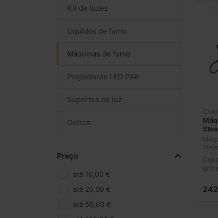
Kit de luzes
Liquidos de fumo
Máquinas de fumo
Projectores LED PAR
Suportes de luz
CAM
Máq
Outros
Ste
Máqu
Stea
Preço
Cons
entr
até 10,00 €
242
até 25,00 €
até 50,00 €