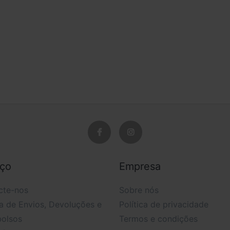
iço
Empresa
cte-nos
Sobre nós
ca de Envios, Devoluções e
Política de privacidade
olsos
Termos e condições