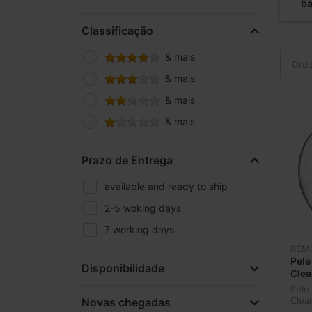
ba
Classificação
& mais
Orde
& mais
& mais
& mais
Prazo de Entrega
available and ready to ship
2-5 woking days
7 working days
REM
Pel
Disponibilidade
Clea
Pele
Clea
Novas chegadas