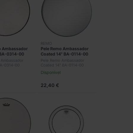
REMO
o Ambassador
Pele Remo Ambassador
 BA-0314-00
Coated 14" BA-0114-00
 Ambassador
Pele Remo Ambassador
BA-0314-00
Coated 14" BA-0114-00
Disponível
22,40 €