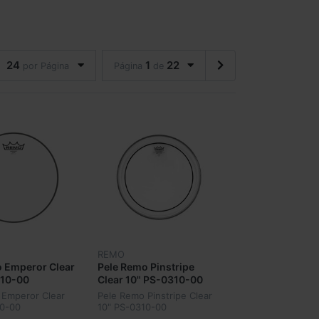
24
1
22
por Página
Página
de
REMO
 Emperor Clear
Pele Remo Pinstripe
310-00
Clear 10" PS-0310-00
 Emperor Clear
Pele Remo Pinstripe Clear
10-00
10" PS-0310-00