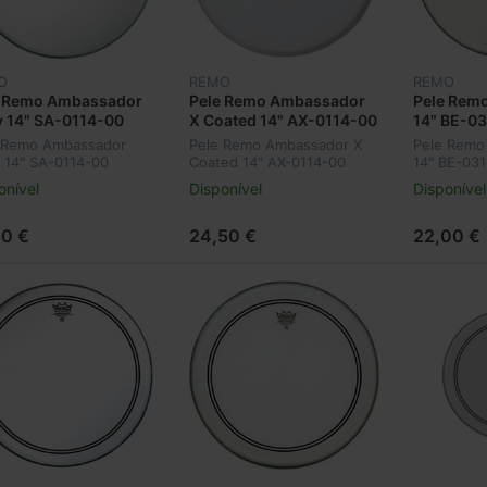
O
REMO
REMO
e Remo Ambassador
Pele Remo Ambassador
Pele Remo
 14" SA-0114-00
X Coated 14" AX-0114-00
14" BE-0
 Remo Ambassador
Pele Remo Ambassador X
Pele Remo
 14" SA-0114-00
Coated 14" AX-0114-00
14" BE-03
onível
Disponível
Disponível
50 €
24,50 €
22,00 €