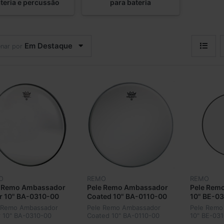
teria e percussão
para bateria
Em Destaque
nar por
O
REMO
REMO
e Remo Ambassador
Pele Remo Ambassador
Pele Remo
r 10" BA-0310-00
Coated 10" BA-0110-00
10" BE-0
 Remo Ambassador
Pele Remo Ambassador
Pele Remo
r 10" BA-0310-00
Coated 10" BA-0110-00
10" BE-03