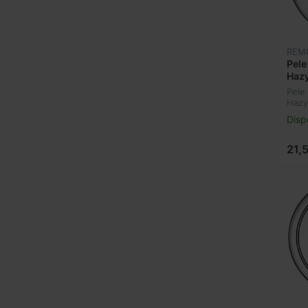
REM
Pel
Hazy
Pele
Hazy
Disp
21,