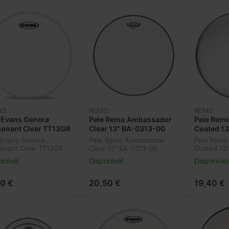
NS
REMO
REMO
 Evans Genera
Pele Remo Ambassador
Pele Rem
onant Clear TT13GR
Clear 13" BA-0313-00
Coated 1
 Evans Genera
Pele Remo Ambassador
Pele Remo
onant Clear TT13GR
Clear 13" BA-0313-00
Coated 13
onível
Disponível
Disponível
00 €
20,50 €
19,40 €