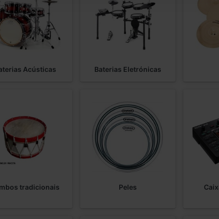
aterias Acústicas
Baterias Eletrónicas
mbos tradicionais
Peles
Caix