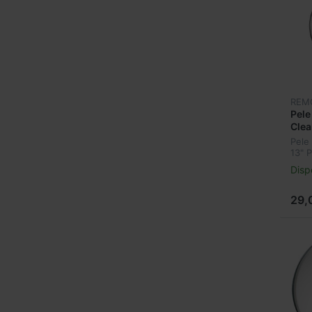
REM
Pele
Clea
Pele
13" 
Disp
29,