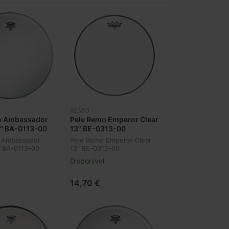
REMO
o Ambassador
Pele Remo Emperor Clear
3" BA-0113-00
13" BE-0313-00
 Ambassador
Pele Remo Emperor Clear
" BA-0113-00
13" BE-0313-00
Disponível
14,70 €