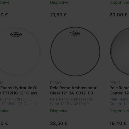
onível
Disponível
Disponível
50 €
21,50 €
20,00 €
NS
REMO
REMO
 Evans Hydraulic Oil
Pele Remo Ambassador
Pele Rem
r TT12HG 12" Glass
Clear 12" BA-0312-00
Coated 1
y
 Evans Hydraulic Oil
Pele Remo Ambassador
Pele Remo
r TT12HG 12" Glass 2-
Clear 12" BA-0312-00
Coated 12
onível
Disponível
Disponível
00 €
22,50 €
19,40 €