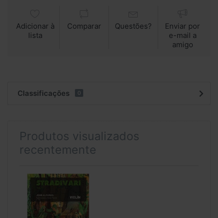
Adicionar à
Comparar
Questões?
Enviar por
lista
e-mail a
amigo
Classificações
0
Produtos visualizados
recentemente