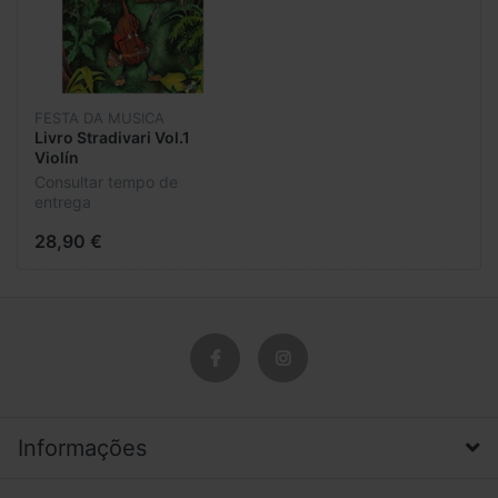
FESTA DA MUSICA
Livro Stradivari Vol.1
Violín
Consultar tempo de
entrega
28,90 €
Informações