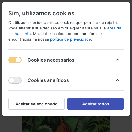
Sim, utilizamos cookies
O utilizador decide quais os cookies que permite ou rejeita.
Pode alterar a sua decisão em qualquer altura na sua
Área da
minha conta
. Mais informações podem também ser
Menu
Iniciar sessão
Comparar
Lista de Desejos
Carrinho
encontradas na nossa
política de privacidade
.
Cookies necessários
Cookies analíticos
Aceitar seleccionado
Aceitar todos