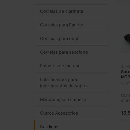
Correias de clarinete
Correias para Fagote
Correias para oboé
Correias para saxofone
Estantes de marcha
J. M
Surd
MTR
Lubrificantes para
Surd
instrumentos de sopro
Cons
Manutenção e limpeza
entr
15,
Outros Acessórios
Surdinas