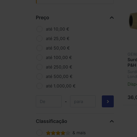
Preço
até 10,00 €
até 25,00 €
até 50,00 €
GEW
até 100,00 €
Surd
P&H
até 250,00 €
Mut
Surd
até 500,00 €
Lon
720
Disp
até 1.000,00 €
36,
-
Classificação
& mais