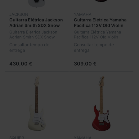
JACKSON
YAMAHA
Guitarra Elétrica Jackson
Guitarra Elétrica Yamaha
Adrian Smith SDX Snow
Pacifica 112V Old Violin
White
Sunburst
Guitarra Elétrica Jackson
Guitarra Elétrica Yamaha
Adrian Smith SDX Snow
Pacifica 112V Old Violin
White
Sunburst
Consultar tempo de
Consultar tempo de
entrega
entrega
430,00 €
309,00 €
SQUIER
YAMAHA