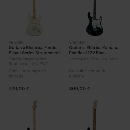
FENDER
YAMAHA
Guitarra Eléctrica Fender
Guitarra Elétrica Yamaha
Player Series Stratocaster
Pacifica 112V Black
MN PWT
Fender Player Series
Yamaha Pacifica 112V Black
Stratocaster MN PWT
Consultar tempo de
Consultar tempo de
entrega
entrega
729,00 €
309,00 €