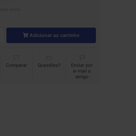
 mais envio
Adicionar ao carrinho
Comparar
Questões?
Enviar por
e-mail a
amigo