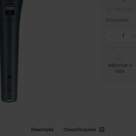
incl. IVA (23%)
Disponível
Adicionar à
lista
Descrição
Classificações
0