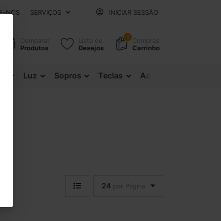
E-NOS
SERVIÇOS
INICIAR SESSÃO
2
Comparar
Lista de
Compras
Produtos
Desejos
Carrinho
es
Luz
Sopros
Teclas
Acessórios
24
por Página