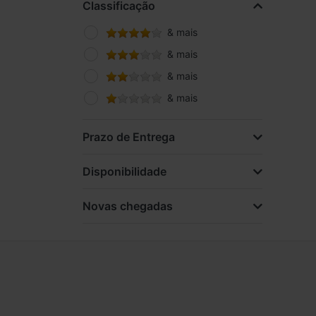
Classificação
Subwoofer / Grave
& mais
& mais
& mais
& mais
Prazo de Entrega
Disponibilidade
Novas chegadas