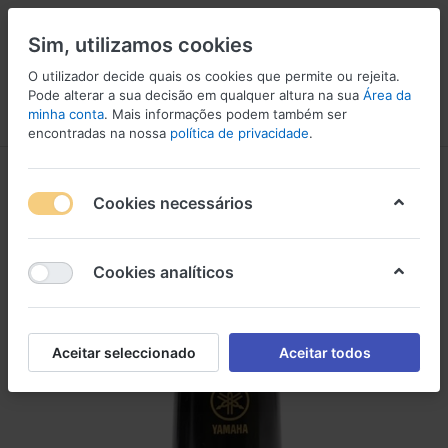
Sim, utilizamos cookies
O utilizador decide quais os cookies que permite ou rejeita.
Pode alterar a sua decisão em qualquer altura na sua
Área da
minha conta
. Mais informações podem também ser
Menu
Iniciar sessão
Comparar
Lista de Desejos
Carrinho
encontradas na nossa
política de privacidade
.
Cookies necessários
Cookies analíticos
Aceitar seleccionado
Aceitar todos