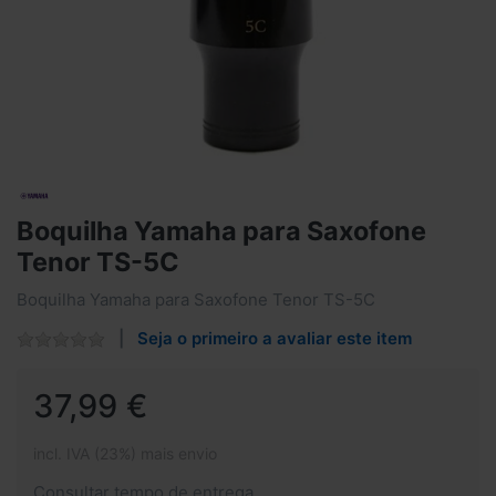
Boquilha Yamaha para Saxofone
Tenor TS-5C
Boquilha Yamaha para Saxofone Tenor TS-5C
Seja o primeiro a avaliar este item
37,99 €
incl. IVA (23%) mais envio
Consultar tempo de entrega