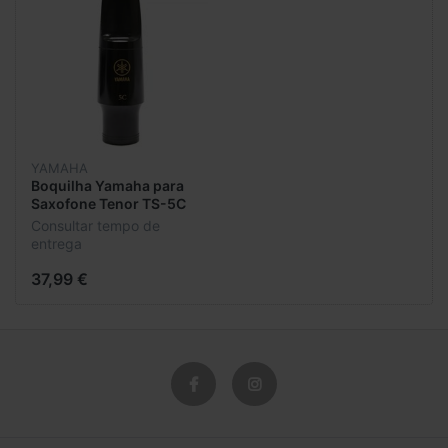
YAMAHA
Boquilha Yamaha para
Saxofone Tenor TS-5C
Consultar tempo de
entrega
37,99 €