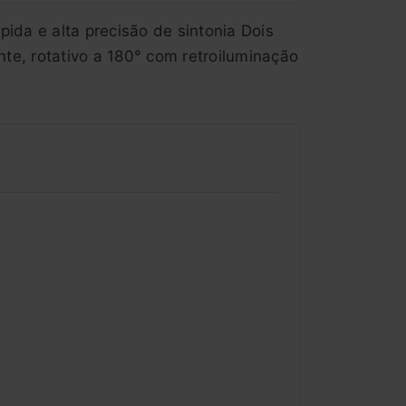
ida e alta precisão de sintonia Dois
nte, rotativo a 180° com retroiluminação