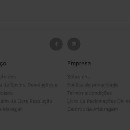
iço
Empresa
cte-nos
Sobre nós
ca de Envios, Devoluções e
Política de privacidade
olsos
Termos e condições
ário de Livre Resolução
Livro de Reclamações Onlin
e Manager
Centros de Arbitragem