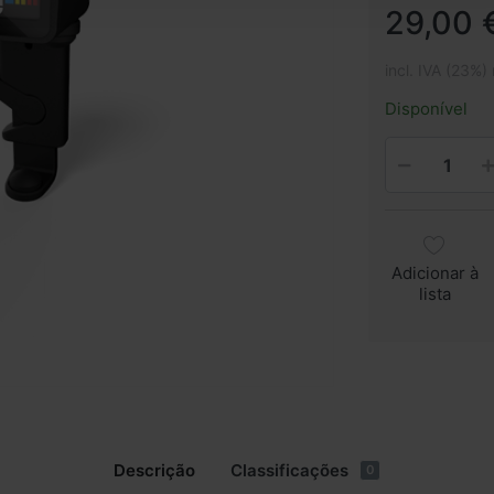
29,00 
incl. IVA (23%)
Disponível
Adicionar à
lista
Descrição
Classificações
0