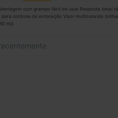
 Montagem com grampo fácil de usar Resposta tonal ráp
para controle de entonação Visor multicolorido brilha
480 Hz)
 recentemente